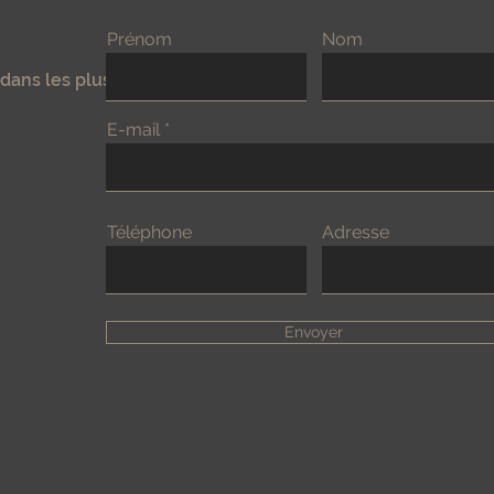
Prénom
Nom
dans les plus brefs
E-mail
Téléphone
Adresse
Envoyer