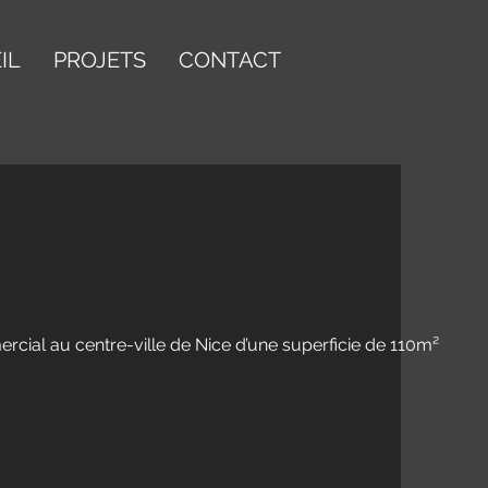
IL
PROJETS
CONTACT
rcial au centre-ville de Nice d’une superficie de 110m²