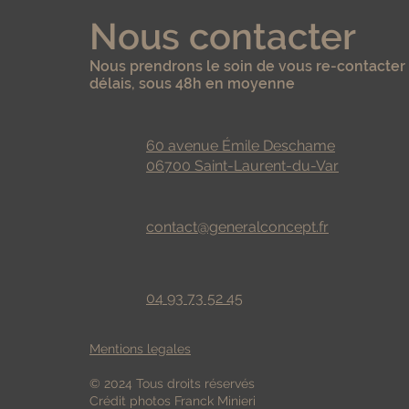
Nous contacter
Nous prendrons le soin de vous re-contacter 
délais, sous 48h en moyenne
60 avenue Émile Deschame
06700 Saint-Laurent-du-Var
contact@generalconcept.fr
04 93 73 52 45
Mentions legales
© 2024 Tous droits réservés
Crédit photos Franck Minieri