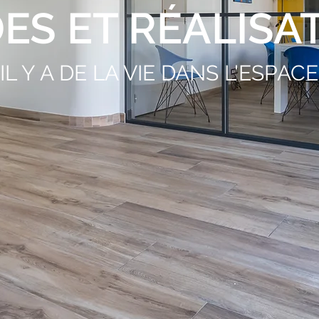
ES ET RÉALISA
IL Y A DE LA VIE DANS L'ESPACE