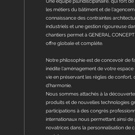
Une équipe pluridisciplinaire, qui fort d
les métiers du bâtiment et de l'agence
connaissance des contraintes architectu
industriels et une gestion rigoureuse dan
chantiers permet à GENERAL CONCEPT
offre globale et complète.
Notre philosophie est de concevoir de fa
inédite l'aménagement de votre espace d
vie en préservant les règles de confort,
d'harmonie.
Nous sommes attachés à la découvert
produits et de nouvelles technologies g
participations à des congrès professionn
internationaux nous permettant ainsi de
novatrices dans la personnalisation de