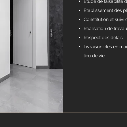
Etude de faisabilité
Etablissement des p
Constitution et suiv
Réalisation de travau
Respect des délais
Livraison clés en ma
lieu de vie