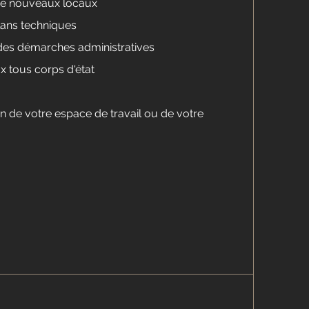
 de nouveaux locaux
lans techniques
i des démarches administratives
x tous corps d'état
in de votre espace de travail ou de votre